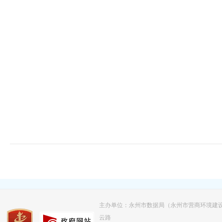
主办单位：永州市数据局（永州市营商环境建
云路