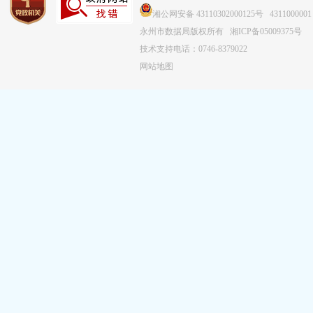
湘公网安备 43110302000125号
4311000001
永州市数据局版权所有
湘ICP备05009375号
技术支持电话：0746-8379022
网站地图