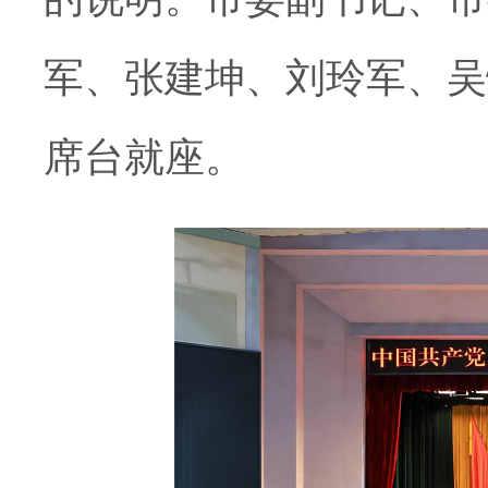
军、张建坤、刘玲军、吴
席台就座。