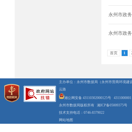
主办单位：永州市数据局（永州市营商环境建
云路
湘公网安备 43110302000125号
4311000001
永州市数据局版权所有
湘ICP备05009375号
技术支持电话：0746-8379022
网站地图