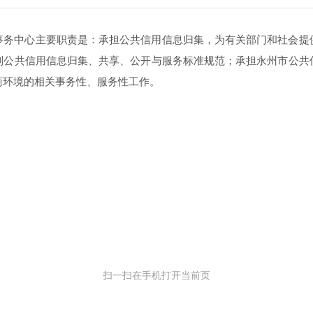
事务中心主要职责是
：
承担公共信用信息归集，为有关部门和社会提
制公共信用信息归集
、
共享
、
公开与服务标准规范
；
承担永州市公共
商环境的相关事务性
、
服务性工作。
扫一扫在手机打开当前页