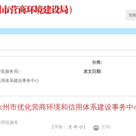
分类:
审批服务局）
发文日期:
信用体系建设事务中心
永州市优化营商环境和信用体系建设事务中
政审批服务
【字体：
大
中
小
】
打印