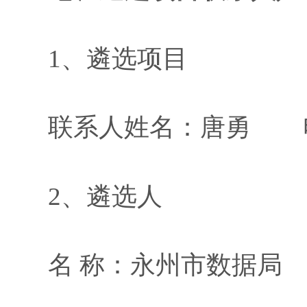
1、
遴选项目
联系人姓名：
唐
勇
电
2、
遴选人
名
称：
永州市数据局