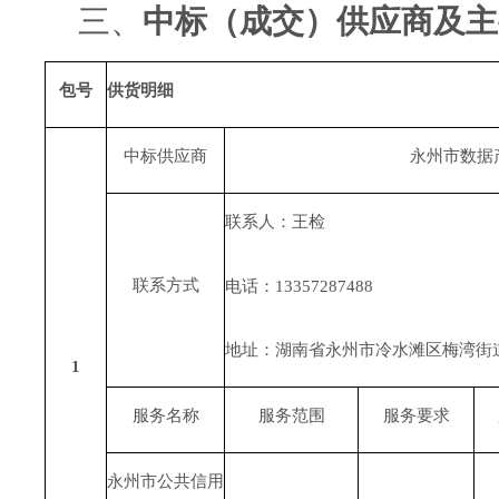
三、
中标（成交）供应商及主
包号
供货明细
中标供应商
永州市数据
联系人：王检
联系方式
电话：
13357287488
地址：湖南省永州市冷水滩区梅湾街
1
服务名称
服务范围
服务要求
永州市公共信用