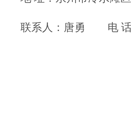
联系人：
唐
勇
电