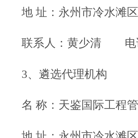
地
址：
永州市冷水滩
联系人：
黄少清
电
3、
遴选代理机构
名
称：天鉴国际工程
地
址：
永州市冷水滩