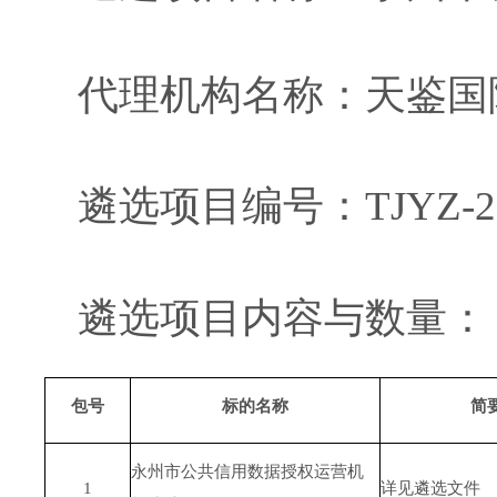
代理机构名称：天鉴国
遴选
项目编号：
TJYZ-2
遴选
项目内容与数量：
包号
标的名称
简
永州市公共信用数据授权运营机
1
详见
遴选
文件