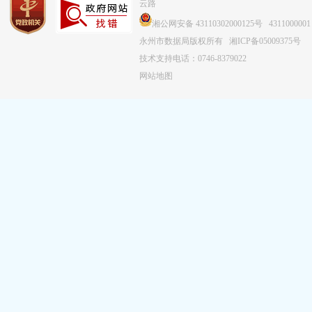
云路
湘公网安备 43110302000125号
4311000001
永州市数据局版权所有
湘ICP备05009375号
技术支持电话：0746-8379022
网站地图