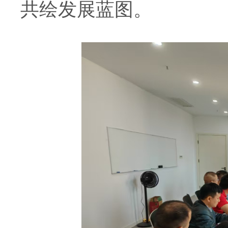
共绘发展蓝图。